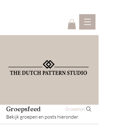
Home
Webshop
Groepsfeed
Groepslijst
Bekijk groepen en posts hieronder.