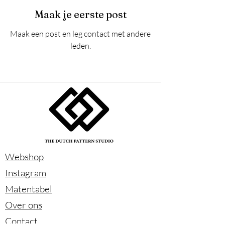
Maak je eerste post
Maak een post en leg contact met andere
leden.
Webshop
Instagram
Matentabel
Over ons
Contact