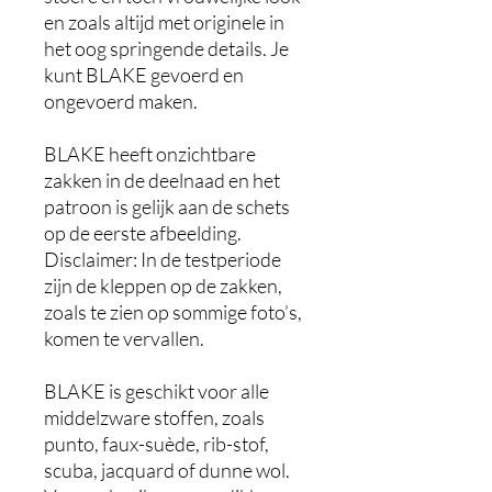
en zoals altijd met originele in
het oog springende details. Je
kunt BLAKE gevoerd en
ongevoerd maken.
BLAKE heeft onzichtbare
zakken in de deelnaad en het
patroon is gelijk aan de schets
op de eerste afbeelding.
Disclaimer: In de testperiode
zijn de kleppen op de zakken,
zoals te zien op sommige foto’s,
komen te vervallen.
BLAKE is geschikt voor alle
middelzware stoffen, zoals
punto, faux-suède, rib-stof,
scuba, jacquard of dunne wol.